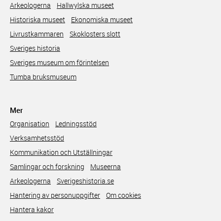
Arkeologerna
Hallwylska museet
Historiska museet
Ekonomiska museet
Livrustkammaren
Skoklosters slott
Sveriges historia
Sveriges museum om förintelsen
Tumba bruksmuseum
Mer
Organisation
Ledningsstöd
Verksamhetsstöd
Kommunikation och Utställningar
Samlingar och forskning
Museerna
Arkeologerna
Sverigeshistoria.se
Hantering av personuppgifter
Om cookies
Hantera kakor