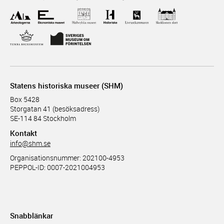
Statens historiska museer (SHM)
Box 5428
Storgatan 41 (besöksadress)
SE-114 84 Stockholm
Kontakt
info@shm.se
Organisationsnummer: 202100-4953
PEPPOL-ID: 0007-2021004953
Snabblänkar