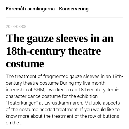
Föremål i samlingarna
Konservering
Inlägget publicerades:
2024-03-08
The gauze sleeves in an
18th-century theatre
costume
The treatment of fragmented gauze sleeves in an 18th-
century theatre costume During my five-month
internship at SHM, I worked on an 18th-century demi-
character dance costume for the exhibition
“Teaterkungen” at Livrustkammaren. Multiple aspects
of the costume needed treatment. If you would like to
know more about the treatment of the row of buttons
on the ...