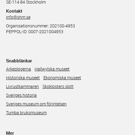
SE-114 84 Stockholm
Kontakt
info@shm.se
Organisationsnummer: 202100-4953
PEPPOL-ID: 0007-2021004953
Snabblänkar
Arkeologerna
Hallwylska museet
Historiska museet
Ekonomiska museet
Livrustkammaren
Skoklosters slott
Sveriges historia
Sveriges museum om förintelsen
Tumba bruksmuseum
Mer