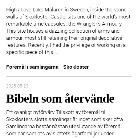
High above Lake Mälaren in Sweden, inside the stone
walls of Skokloster Castle, sits one of the world’s most
remarkable time capsules: the Wrangler’s Armoury.
This site houses a dazzling collection of arms and
armour, most still retaining their original decorative
features. Recently, I had the privilege of working on a
specific piece of this ...
Föremål i samlingarna
Skokloster
Inlägget publicerades:
2025-05-23
Bibeln som återvände
Ett ovanligt nyförvärv Tillskott av föremål till
Skoklosters slotts samlingar är inget som sker ofta.
Samlingarna består nästan uteslutande av föremål
som har samlats av slottets ägarfamiljer under