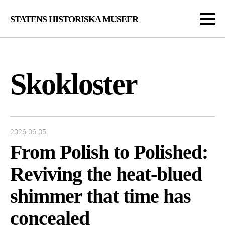
STATENS HISTORISKA MUSEER
Skokloster
Inlägget publicerades:
2026-06-05
From Polish to Polished:
Reviving the heat-blued
shimmer that time has
concealed