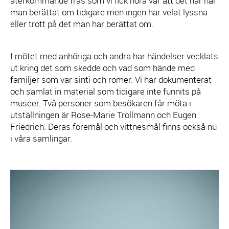
återkommande fras som vi fick höra var att det här har
man berättat om tidigare men ingen har velat lyssna
eller trott på det man har berättat om.
I mötet med anhöriga och andra har händelser vecklats
ut kring det som skedde och vad som hände med
familjer som var sinti och romer. Vi har dokumenterat
och samlat in material som tidigare inte funnits på
museer. Två personer som besökaren får möta i
utställningen är Rose-Marie Trollmann och Eugen
Friedrich. Deras föremål och vittnesmål finns också nu
i våra samlingar.