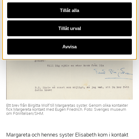
Tillåt alla
Tillåt urval
Avvisa
Ett brev från Birgitta Wolf till Margaretas syster. Genom olika kontakter
fick Margereta kontakt med Eugen Friedrich. Foto: Sveriges museum
om Förintelsen/SHM.
Margareta och hennes syster Elisabeth kom i kontakt