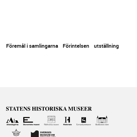
Föremål i samlingarna
Förintelsen
utställning