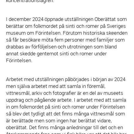
koncentrationslägren.
I december 2024 öppnade utställningen Oberättat som
berättar om folkmordet på sinti och romer på Sveriges
museum om Förintelsen. Förutom historiska skeenden
så får besökare möta fem personer med familjer som
drabbas av förföljelsen och utrotningen som bland
annat skedde gentemot sinti och romer under
Förintelsen.
Arbetet med utställningen påbörjades i början av 2024
men själva arbetet med att samla in föremål,
vittnesmål, arkiv och fotografier är en del av museets
uppdrag och pågående arbete. I arbetet med att samla
in om folkmordet på sinti och romer under Förintelsen
så blev det tydligt att det finns många vittnesmål som
är berättade men som ingen har berättat vidare,
oberättat. Det finns många anledningar till det och en