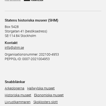
Statens historiska museer (SHM)
Box 5428
Storgatan 41 (besöksadress)
SE-114 84 Stockholm
Kontakt
info@shm.se
Organisationsnummer: 202100-4953
PEPPOL-ID: 0007-2021004953
Snabblänkar
Arkeologerna
Hallwylska museet
Historiska museet
Ekonomiska museet
Livrustkammaren
Skoklosters slott