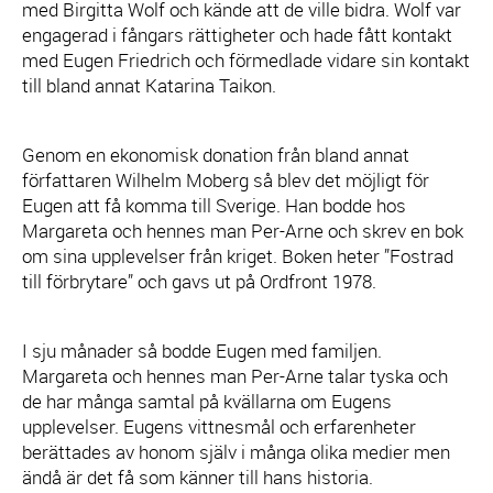
med Birgitta Wolf och kände att de ville bidra. Wolf var
engagerad i fångars rättigheter och hade fått kontakt
med Eugen Friedrich och förmedlade vidare sin kontakt
till bland annat Katarina Taikon.
Genom en ekonomisk donation från bland annat
författaren Wilhelm Moberg så blev det möjligt för
Eugen att få komma till Sverige. Han bodde hos
Margareta och hennes man Per-Arne och skrev en bok
om sina upplevelser från kriget. Boken heter ”Fostrad
till förbrytare” och gavs ut på Ordfront 1978.
I sju månader så bodde Eugen med familjen.
Margareta och hennes man Per-Arne talar tyska och
de har många samtal på kvällarna om Eugens
upplevelser. Eugens vittnesmål och erfarenheter
berättades av honom själv i många olika medier men
ändå är det få som känner till hans historia.