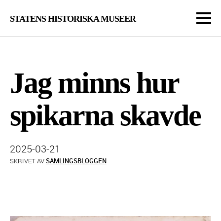
STATENS HISTORISKA MUSEER
Jag minns hur
spikarna skavde
Publicerad:
2025-03-21
SKRIVET AV
SAMLINGSBLOGGEN