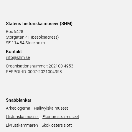
Statens historiska museer (SHM)
Box 5428
Storgatan 41 (besöksadress)
SE-114 84 Stockholm
Kontakt
info@shm.se
Organisationsnummer: 202100-4953
PEPPOL-ID: 0007-2021004953
Snabblänkar
Arkeologerna
Hallwylska museet
Historiska museet
Ekonomiska museet
Livrustkammaren
Skoklosters slott