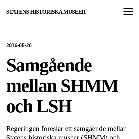
STATENS HISTORISKA MUSEER
2016-05-26
Samgående
mellan SHMM
och LSH
Regeringen föreslår ett samgående mellan
Statens historiska museer (SHMM) och