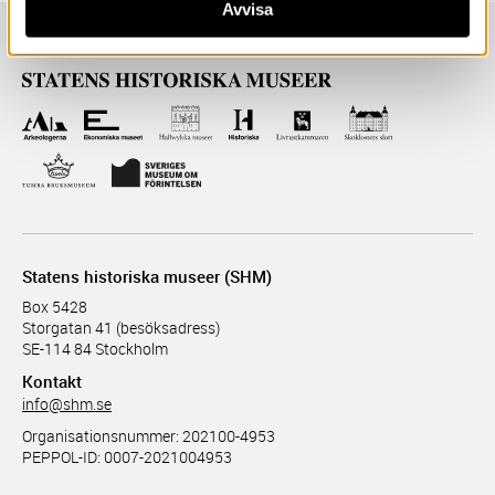
Avvisa
Statens historiska museer (SHM)
Box 5428
Storgatan 41 (besöksadress)
SE-114 84 Stockholm
Kontakt
info@shm.se
Organisationsnummer: 202100-4953
PEPPOL-ID: 0007-2021004953