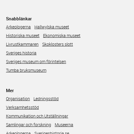
Snabblänkar
Arkeologerna
Hallwylska museet
Historiska museet
Ekonomiska museet
Livrustkammaren
Skoklosters slott
Sveriges historia
Sveriges museum om förintelsen
Tumba bruksmuseum
Mer
Organisation
Ledningsstöd
Verksamhetsstöd
Kommunikation och Utställningar
Samlingar och forskning
Museerna
Arkeologerna
Sverigeshistoria.se