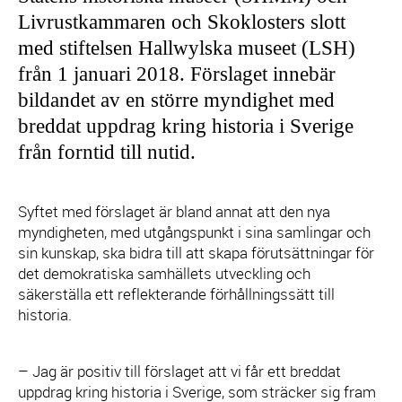
Livrustkammaren och Skoklosters slott
med stiftelsen Hallwylska museet (LSH)
från 1 januari 2018. Förslaget innebär
bildandet av en större myndighet med
breddat uppdrag kring historia i Sverige
från forntid till nutid.
Syftet med förslaget är bland annat att den nya
myndigheten, med utgångspunkt i sina samlingar och
sin kunskap, ska bidra till att skapa förutsättningar för
det demokratiska samhällets utveckling och
säkerställa ett reflekterande förhållningssätt till
historia.
– Jag är positiv till förslaget att vi får ett breddat
uppdrag kring historia i Sverige, som sträcker sig fram