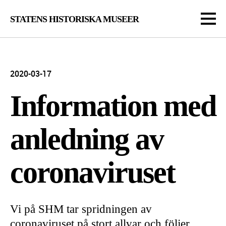
STATENS HISTORISKA MUSEER
2020-03-17
Information med
anledning av
coronavirus­et
Vi på SHM tar spridningen av
coronaviruset på stort allvar och följer